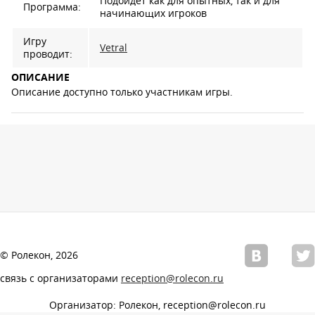
Подойдет как для опытных, так и для
Программа:
начинающих игроков
Игру
Vetral
проводит:
ОПИСАНИЕ
Описание доступно только участникам игры.
© Ролекон, 2026
связь с организаторами
reception@rolecon.ru
Организатор: Ролекон, reception@rolecon.ru